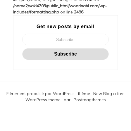
/home2/vaki4703/public_html/woorinabi.com/wp-
includes/formatting.php
on line
2496
Get new posts by email
Fièrement propulsé par WordPress
|
thème :
New Blog a free
WordPress theme
: par :
Postmagthemes