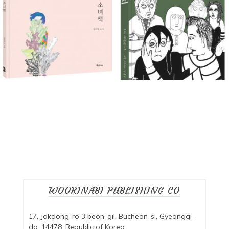
WOORINABI PUBLISHING CO
17, Jakdong-ro 3 beon-gil, Bucheon-si, Gyeonggi-
do, 14478, Republic of Korea